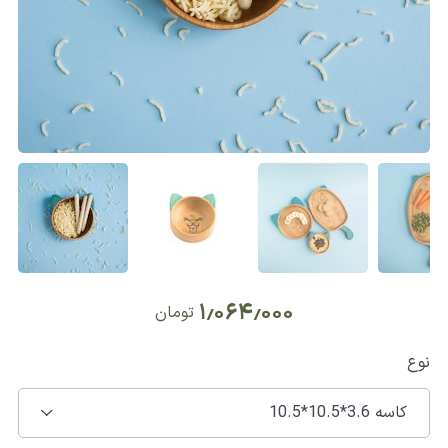
۱٫۰۶۴٫۰۰۰
تومان
نوع
کاسه 3.6*10.5*10.5